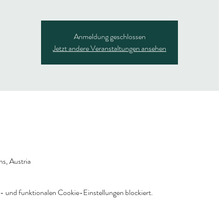
Anmeldung geschlossen
Jetzt andere Veranstaltungen ansehen
ns, Austria
 und funktionalen Cookie-Einstellungen blockiert.