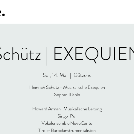
.
Schütz | EXEQUIE
So., 14. Mai
  |  
Götzens
Heinrich Schütz - Musikalische Exequien
Sopran II Solo
Howard Arman | Musikalische Leitung
Singer Pur
Vokalensemble NovoCanto
Tiroler Barockinstrumentalisten