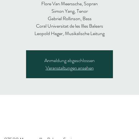
Flore Van Meerssche, Sopran
Simon Yang, Tenor
Gabriel Rollinson, Bass
Coral Universitat de les Illes Balears
Leopold Hager, Musikalische Leitung
Anmeldung abgeschlossen
Veranstaltungen ansehen