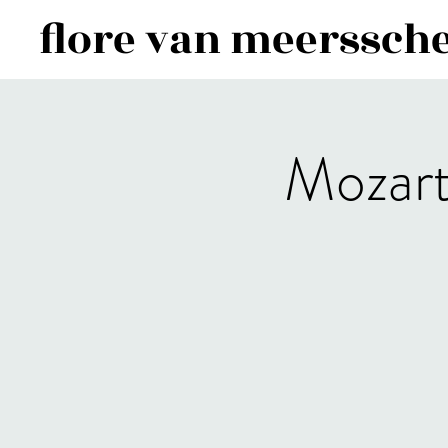
flore van meerssche
Mozar