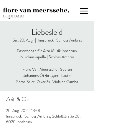
flore van meerssche.
soprano
Liebesleid
Sa., 20. Aug.
  |  
Innsbruck | Schloss Ambras
Festwochen für Alte Musik Innsbruck
Nikolauskapelle | Schloss Ambras
Flore Van Meerssche | Sopran
Johannes Ötzbrugger | Laute
Soma Salat-Zakariás | Viola da Gamba
Zeit & Ort
20. Aug. 2022, 13:00
Innsbruck | Schloss Ambras, Schloßstraße 20,
6020 Innsbruck