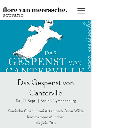
flore van meerssche.
soprano
Das Gespenst von
Canterville
Sa., 21. Sept.
  |  
Schloß Nymphenburg
Komische Oper in zwei Akten nach Oscar Wilde
Kammeroper München
Virginia Otis