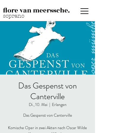
flore van meerssche.
soprano
Das Gespenst von
Canterville
Di., 10. Mai
  |  
Erlangen
Das Gespenst von Canterville
Komische Oper in zwei Akten nach Oscar Wilde