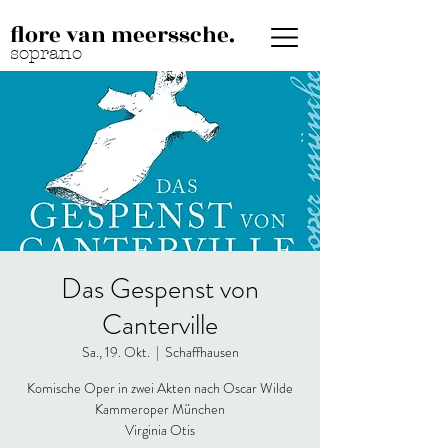
flore van meerssche.
soprano
Das Gespenst von
Canterville
Sa., 19. Okt.
  |  
Schaffhausen
Komische Oper in zwei Akten nach Oscar Wilde
Kammeroper München
Virginia Otis