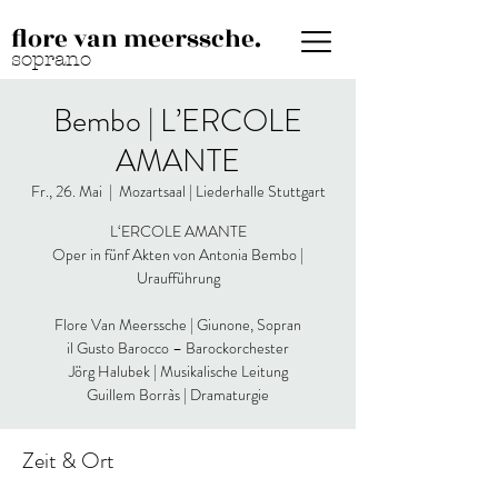
flore van meerssche.
soprano
Bembo | L’ERCOLE
AMANTE
Fr., 26. Mai
  |  
Mozartsaal | Liederhalle Stuttgart
L‘ERCOLE AMANTE
Oper in fünf Akten von Antonia Bembo |
Uraufführung
Flore Van Meerssche | Giunone, Sopran
il Gusto Barocco – Barockorchester
Jörg Halubek | Musikalische Leitung
Guillem Borràs | Dramaturgie
Zeit & Ort