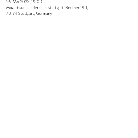
26. Mai 2023, 19:00
Mozartsaal | Liederhalle Stuttgart, Berliner Pl. 1,
70174 Stuttgart, Germany